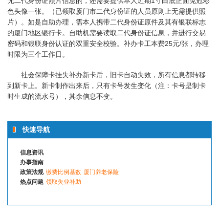
无二代身份证照片信息的，还需要提供本人近期1寸白底正面免冠彩
色头像一张。（已领取厦门市二代身份证的人员原则上无需提供照
片）。如是自助办理，需本人携带二代身份证原件及其有银联标志
的厦门地区银行卡。自助机需要读取二代身份证信息，并进行交易
密码和银联身份认证的双重安全校验。补办卡工本费25元/张，办理
时限为三个工作日。
社会保障卡挂失补办新卡后，旧卡自动失效，所有信息都转移
到新卡上。新卡制作出来后，只有卡号发生变化（注：卡号是制卡
时生成的流水号），其余信息不变。
快速导航
信息资讯
办事指南
政策法规
缴费比例基数
厦门养老保险
热点问题
领取失业补助